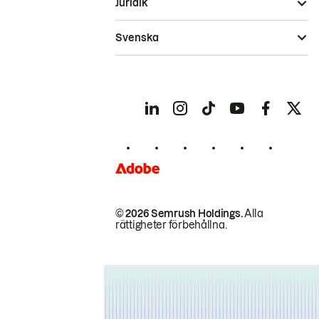
Juridik
Svenska
© 2026 Semrush Holdings.
Alla
rättigheter förbehållna.