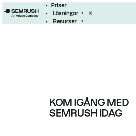
Priser
Lösningar
Resurser
Enterprise
KOM IGÅNG MED
SEMRUSH IDAG