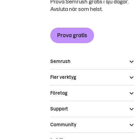
Prova Semrush gratis i sju dagar.
Avsluta när som helst.
Prova gratis
Semrush
Fler verktyg
Företag
Support
Community