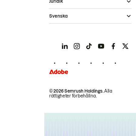
Juridik
Svenska
© 2026 Semrush Holdings.
Alla
rättigheter förbehållna.