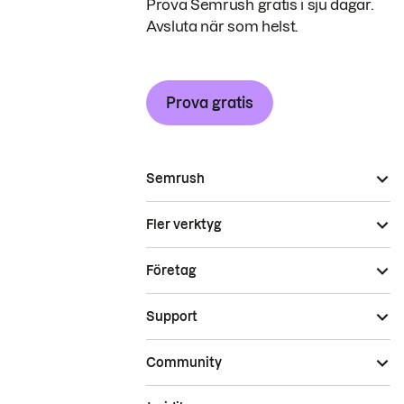
Prova Semrush gratis i sju dagar.
Avsluta när som helst.
Prova gratis
Semrush
Fler verktyg
Företag
Support
Community