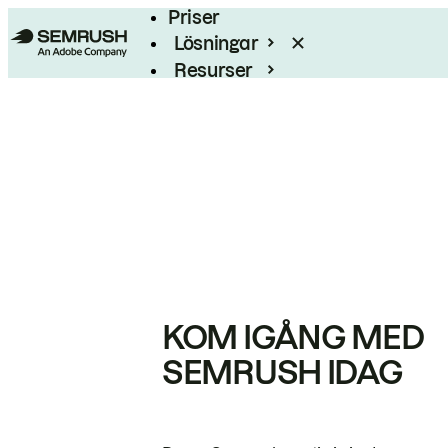
Priser
Lösningar
Resurser
Enterprise
KOM IGÅNG MED
SEMRUSH IDAG