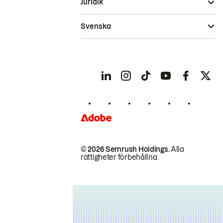
Juridik
Svenska
© 2026 Semrush Holdings.
Alla
rättigheter förbehållna.