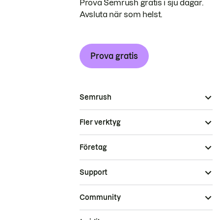
Prova Semrush gratis i sju dagar.
Avsluta när som helst.
Prova gratis
Semrush
Fler verktyg
Företag
Support
Community