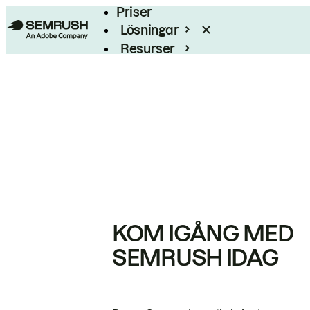
Priser
Lösningar
Resurser
Enterprise
KOM IGÅNG MED
SEMRUSH IDAG