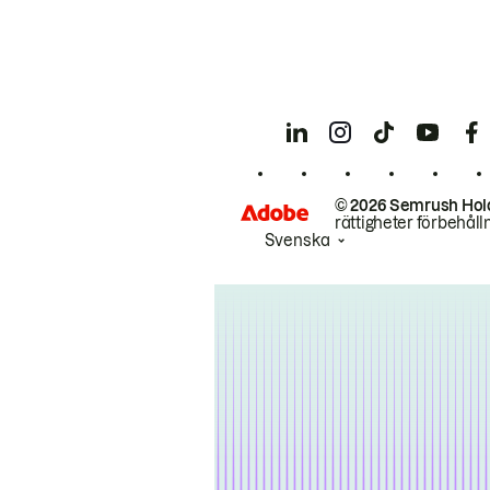
© 2026 Semrush Hol
rättigheter förbehåll
Svenska