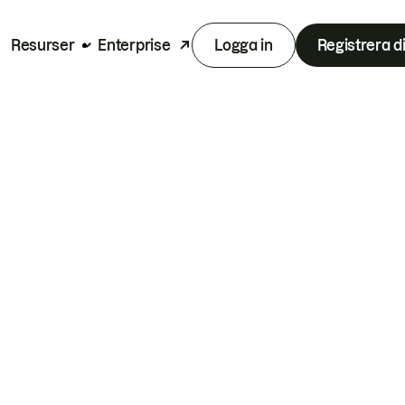
Resurser
Enterprise
Logga in
Registrera d