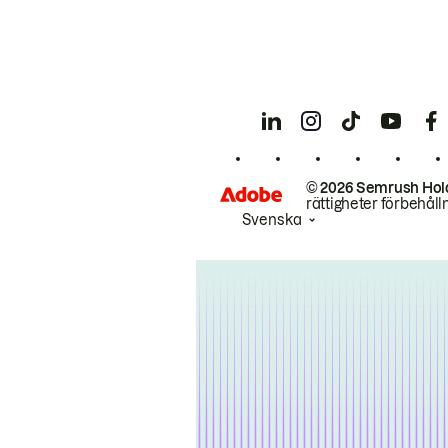
© 2026 Semrush Hol
rättigheter förbehåll
Svenska