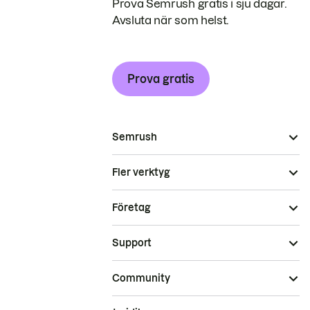
Prova Semrush gratis i sju dagar.
Avsluta när som helst.
Prova gratis
Semrush
Fler verktyg
Företag
Support
Community