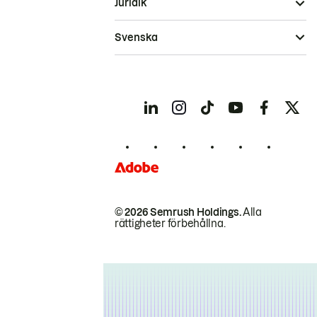
Juridik
Svenska
© 2026 Semrush Holdings.
Alla
rättigheter förbehållna.