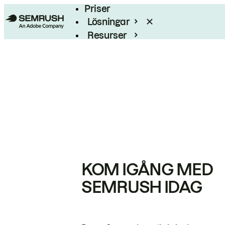
Priser
Lösningar
Resurser
Enterprise
KOM IGÅNG MED
SEMRUSH IDAG