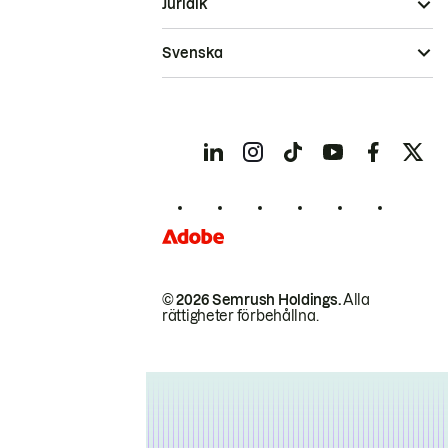
Juridik
Svenska
© 2026 Semrush Holdings.
Alla
rättigheter förbehållna.