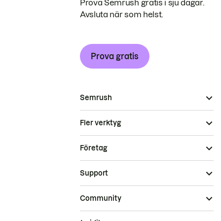
Prova Semrush gratis i sju dagar.
Avsluta när som helst.
Prova gratis
Semrush
Fler verktyg
Företag
Support
Community