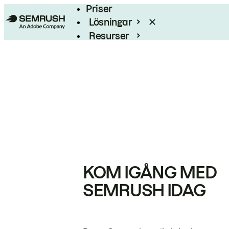
Priser
Lösningar
Resurser
Enterprise
KOM IGÅNG MED
SEMRUSH IDAG