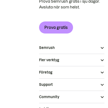
Prova Semrush gratis i sju dagar.
Avsluta när som helst.
Prova gratis
Semrush
Fler verktyg
Företag
Support
Community