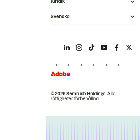
Juridik
Svenska
© 2026 Semrush Holdings.
Alla
rättigheter förbehållna.