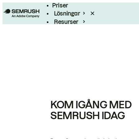
Priser
Lösningar
Resurser
Enterprise
KOM IGÅNG MED
SEMRUSH IDAG