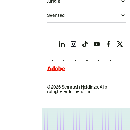
Juridik
Svenska
© 2026 Semrush Holdings.
Alla
rättigheter förbehållna.