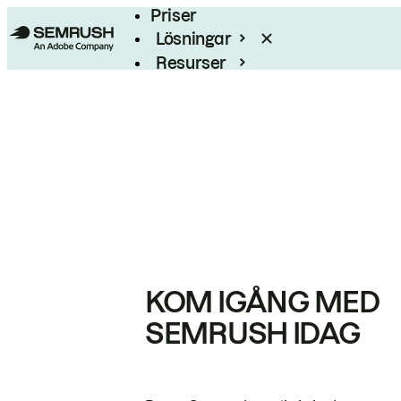
Priser
Lösningar
Resurser
Enterprise
KOM IGÅNG MED
SEMRUSH IDAG