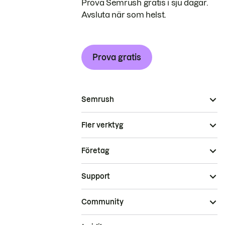
Prova Semrush gratis i sju dagar.
Avsluta när som helst.
Prova gratis
Semrush
Fler verktyg
Företag
Support
Community