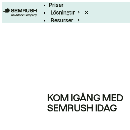
Priser
Lösningar
Resurser
Enterprise
KOM IGÅNG MED
SEMRUSH IDAG