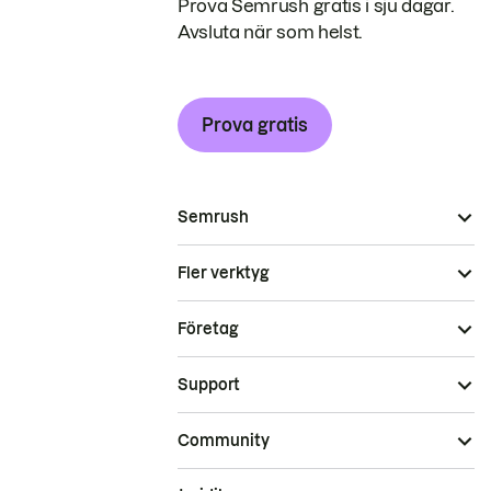
Prova Semrush gratis i sju dagar.
Avsluta när som helst.
Prova gratis
Semrush
Fler verktyg
Företag
Support
Community