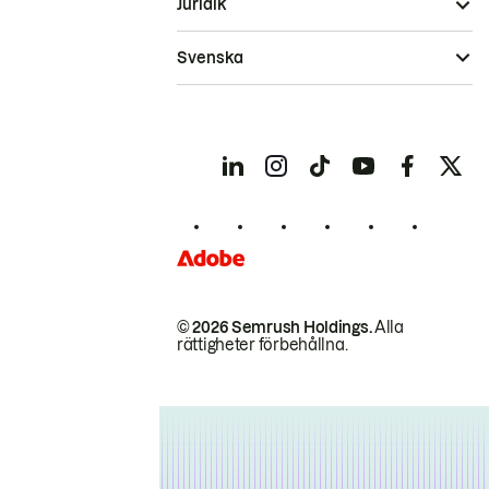
Juridik
Svenska
© 2026 Semrush Holdings.
Alla
rättigheter förbehållna.