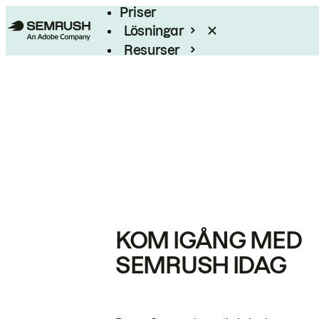
Priser
Lösningar
Resurser
Enterprise
KOM IGÅNG MED
SEMRUSH IDAG