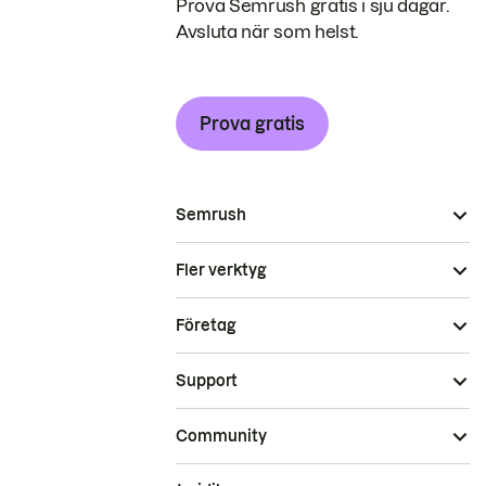
Prova Semrush gratis i sju dagar.
Avsluta när som helst.
Prova gratis
Semrush
Fler verktyg
Företag
Support
Community