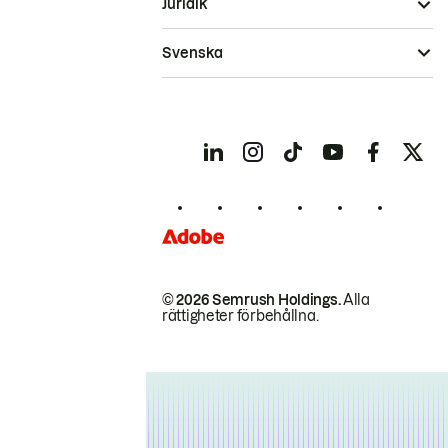
Juridik
Svenska
© 2026 Semrush Holdings.
Alla
rättigheter förbehållna.