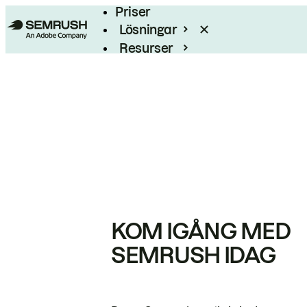
Priser
Lösningar
Resurser
Enterprise
KOM IGÅNG MED
SEMRUSH IDAG