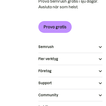
Prova Semrush gratis i sju dagar.
Avsluta när som helst.
Prova gratis
Semrush
Fler verktyg
Företag
Support
Community