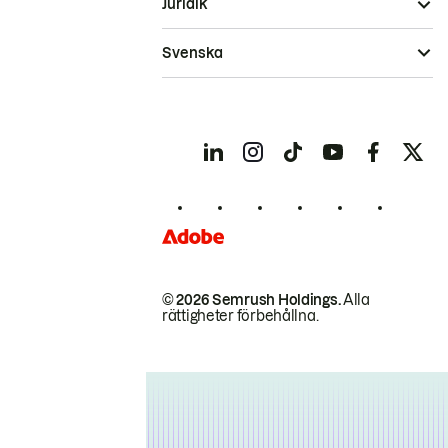
Juridik
Svenska
© 2026 Semrush Holdings.
Alla
rättigheter förbehållna.