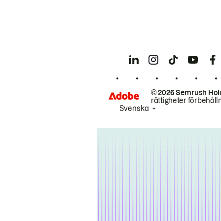
© 2026 Semrush Hol
rättigheter förbehåll
Svenska