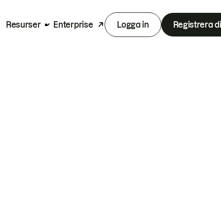
Resurser
Enterprise
Logga in
Registrera d