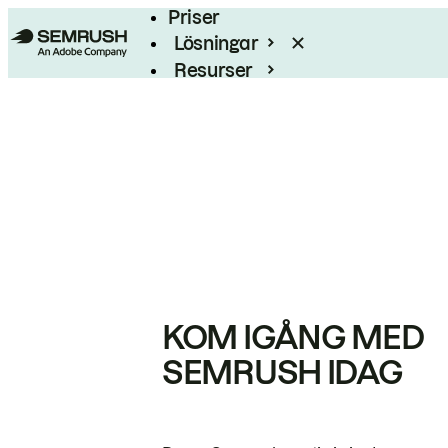
Priser
Lösningar
Resurser
Enterprise
KOM IGÅNG MED
SEMRUSH IDAG