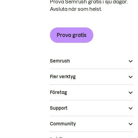
Prova Semrush gratis i sju dagar.
Avsluta när som helst.
Prova gratis
Semrush
Fler verktyg
Företag
Support
Community