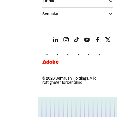
Juridik
Svenska
© 2026 Semrush Holdings.
Alla
rättigheter förbehållna.