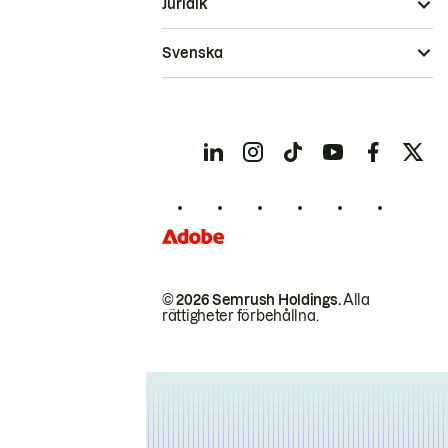
Juridik
Svenska
© 2026 Semrush Holdings.
Alla
rättigheter förbehållna.