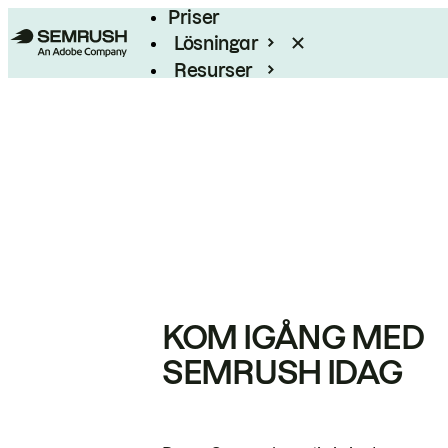
Priser
Lösningar
Resurser
Enterprise
KOM IGÅNG MED
SEMRUSH IDAG