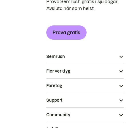
Prova Semrush gratis i sju dagar.
Avsluta när som helst.
Prova gratis
Semrush
Fler verktyg
Företag
Support
Community