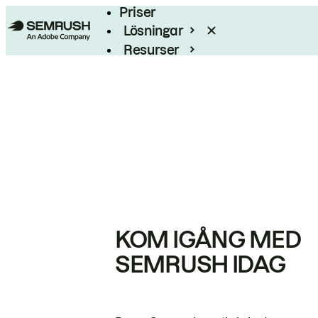
Priser
Lösningar
Resurser
Enterprise
KOM IGÅNG MED
SEMRUSH IDAG