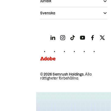
Juridik
Svenska
© 2026 Semrush Holdings.
Alla
rättigheter förbehållna.