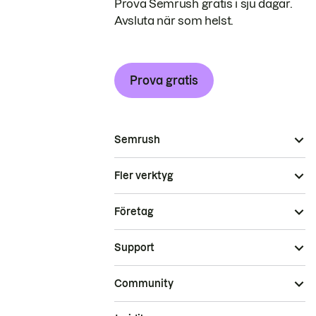
Prova Semrush gratis i sju dagar.
Avsluta när som helst.
Prova gratis
Semrush
Fler verktyg
Företag
Support
Community