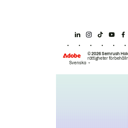
© 2026 Semrush Hol
rättigheter förbehåll
Svenska