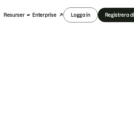
Resurser
Enterprise
Logga in
Registrera d