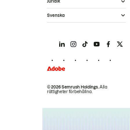
Juridik
Svenska
© 2026 Semrush Holdings.
Alla
rättigheter förbehållna.