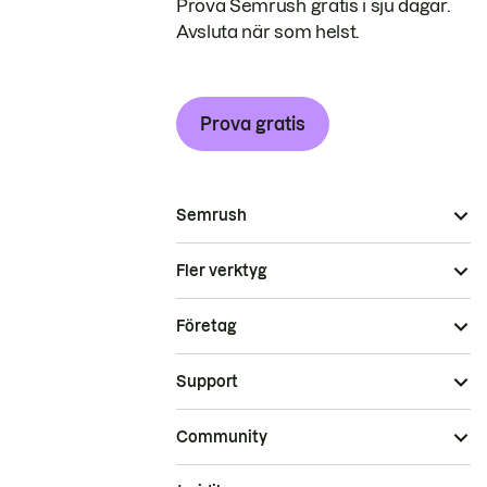
Prova Semrush gratis i sju dagar.
Avsluta när som helst.
Prova gratis
Semrush
Fler verktyg
Företag
Support
Community