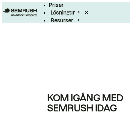
Priser
Lösningar
Resurser
Enterprise
KOM IGÅNG MED
SEMRUSH IDAG