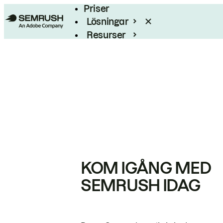
Priser
Lösningar
Resurser
Enterprise
KOM IGÅNG MED
SEMRUSH IDAG