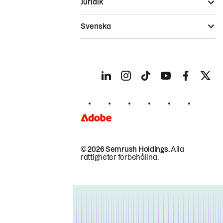
Juridik
Svenska
© 2026 Semrush Holdings.
Alla
rättigheter förbehållna.