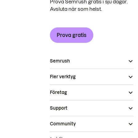
Prova Semrush gratis i sju dagar.
Avsluta när som helst.
Prova gratis
Semrush
Fler verktyg
Företag
Support
Community