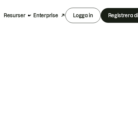
Resurser
Enterprise
Logga in
Registrera d