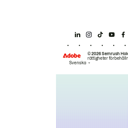
© 2026 Semrush Hol
rättigheter förbehåll
Svenska