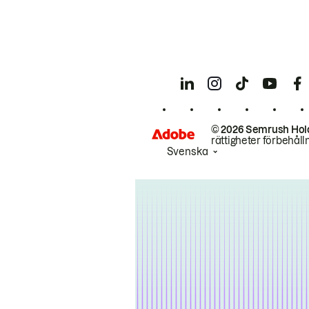
© 2026 Semrush Hol
rättigheter förbehåll
Svenska