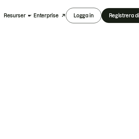
Resurser
Enterprise
Logga in
Registrera d