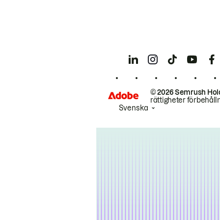
© 2026 Semrush Hol
rättigheter förbehåll
Svenska