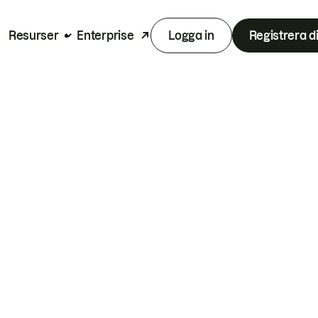
Resurser
Enterprise
Logga in
Registrera d