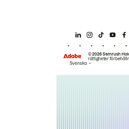
© 2026 Semrush Hol
rättigheter förbehåll
Svenska