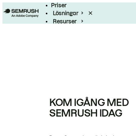
Priser
Lösningar
Resurser
Enterprise
KOM IGÅNG MED
SEMRUSH IDAG