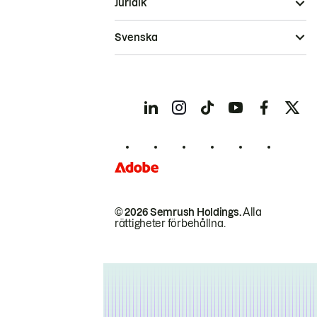
Juridik
Svenska
© 2026 Semrush Holdings.
Alla
rättigheter förbehållna.