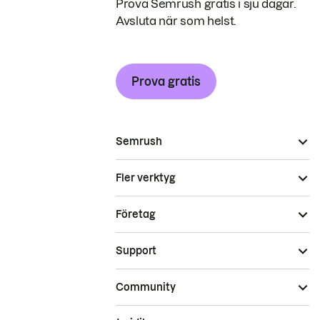
Prova Semrush gratis i sju dagar.
Avsluta när som helst.
Prova gratis
Semrush
Fler verktyg
Företag
Support
Community