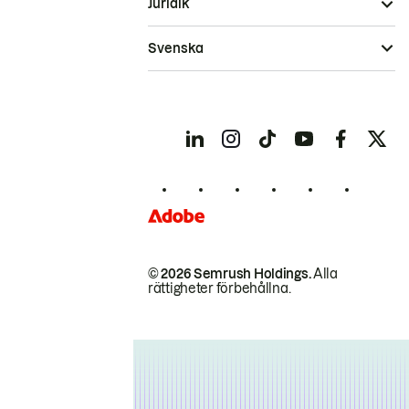
Juridik
Svenska
© 2026 Semrush Holdings.
Alla
rättigheter förbehållna.