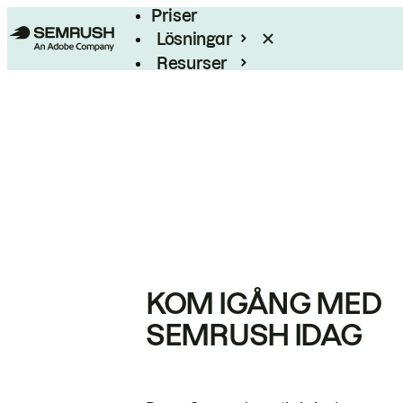
Priser
Lösningar
Resurser
Enterprise
KOM IGÅNG MED
SEMRUSH IDAG