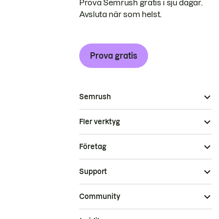
Prova Semrush gratis i sju dagar.
Avsluta när som helst.
Prova gratis
Semrush
Fler verktyg
Företag
Support
Community