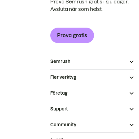
Prova Semrush gratis i sju dagar.
Avsluta när som helst.
Prova gratis
Semrush
Fler verktyg
Företag
Support
Community