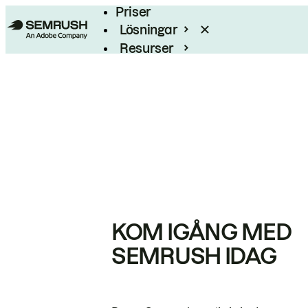
Priser
Lösningar
Resurser
Enterprise
KOM IGÅNG MED
SEMRUSH IDAG