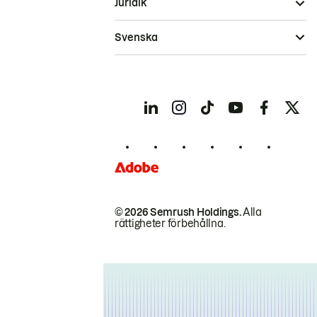
Juridik
Svenska
© 2026 Semrush Holdings.
Alla
rättigheter förbehållna.