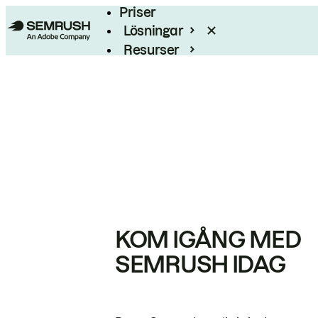
Priser
Lösningar
Resurser
Enterprise
KOM IGÅNG MED
SEMRUSH IDAG