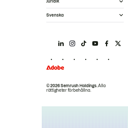
Juridik
Svenska
© 2026 Semrush Holdings.
Alla
rättigheter förbehållna.