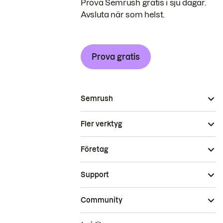
Prova Semrush gratis i sju dagar.
Avsluta när som helst.
Prova gratis
Semrush
Fler verktyg
Företag
Support
Community