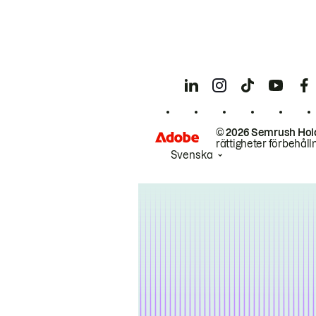
© 2026 Semrush Hol
rättigheter förbehåll
Svenska