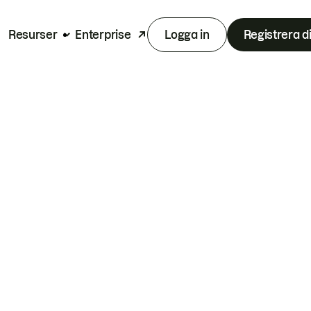
Resurser
Enterprise
Logga in
Registrera d