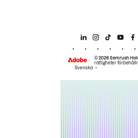
© 2026 Semrush Hol
rättigheter förbehåll
Svenska