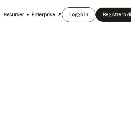
Resurser
Enterprise
Logga in
Registrera d