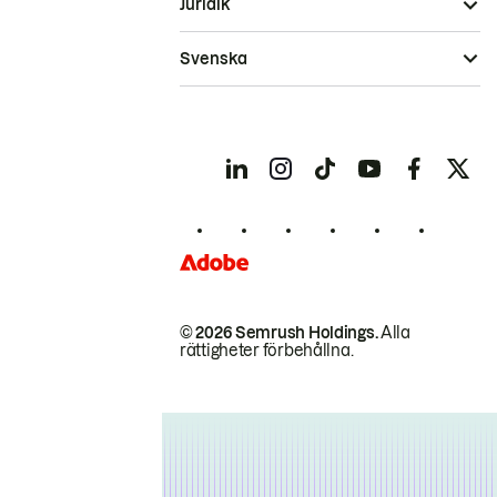
Juridik
Svenska
© 2026 Semrush Holdings.
Alla
rättigheter förbehållna.