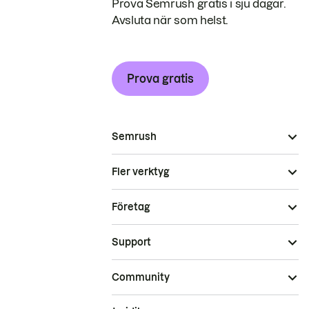
Prova Semrush gratis i sju dagar.
Avsluta när som helst.
Prova gratis
Semrush
Fler verktyg
Företag
Support
Community