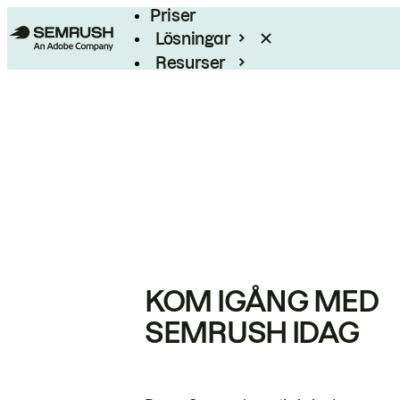
Priser
Lösningar
Resurser
Enterprise
KOM IGÅNG MED
SEMRUSH IDAG