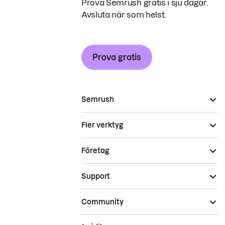
Prova Semrush gratis i sju dagar.
Avsluta när som helst.
Prova gratis
Semrush
Fler verktyg
Företag
Support
Community