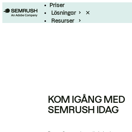
Priser
Lösningar
Resurser
Enterprise
KOM IGÅNG MED
SEMRUSH IDAG