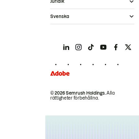
Juridik
Svenska
© 2026 Semrush Holdings.
Alla
rättigheter förbehållna.