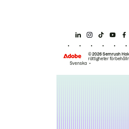
© 2026 Semrush Hol
rättigheter förbehåll
Svenska