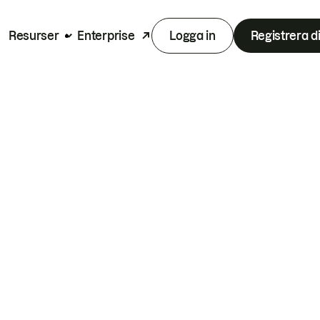
Resurser
Enterprise
Logga in
Registrera d