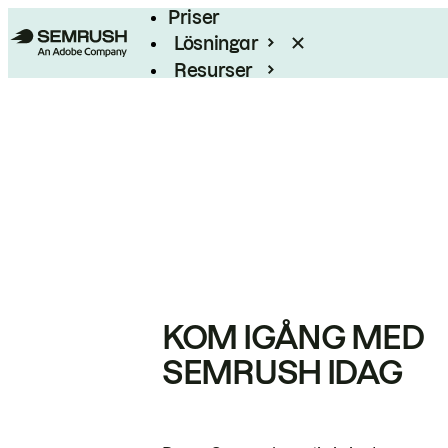
Priser
Lösningar
Resurser
Enterprise
KOM IGÅNG MED
SEMRUSH IDAG