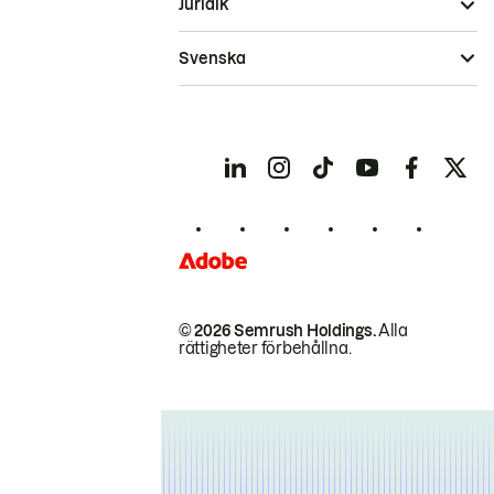
Juridik
Svenska
© 2026 Semrush Holdings.
Alla
rättigheter förbehållna.