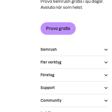
Prova Semrush gratis i sju dagar.
Avsluta när som helst.
Prova gratis
Semrush
Fler verktyg
Företag
Support
Community