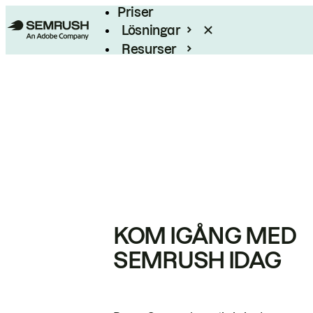
Priser
Lösningar
Resurser
Enterprise
KOM IGÅNG MED
SEMRUSH IDAG