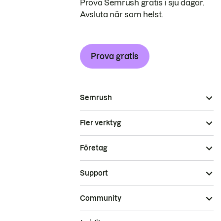
Prova Semrush gratis i sju dagar.
Avsluta när som helst.
Prova gratis
Semrush
Fler verktyg
Företag
Support
Community