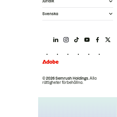
Juridik
Svenska
© 2026 Semrush Holdings.
Alla
rättigheter förbehållna.