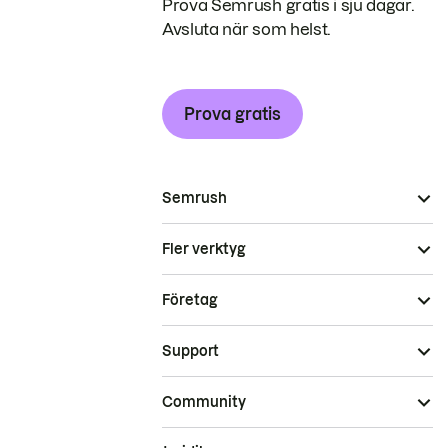
Prova Semrush gratis i sju dagar.
Avsluta när som helst.
Prova gratis
Semrush
Fler verktyg
Företag
Support
Community