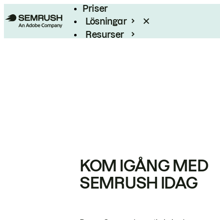
Priser
Lösningar
Resurser
Enterprise
KOM IGÅNG MED
SEMRUSH IDAG