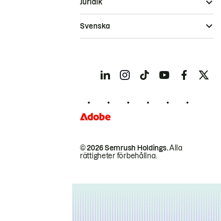
Juridik
Svenska
© 2026 Semrush Holdings.
Alla
rättigheter förbehållna.