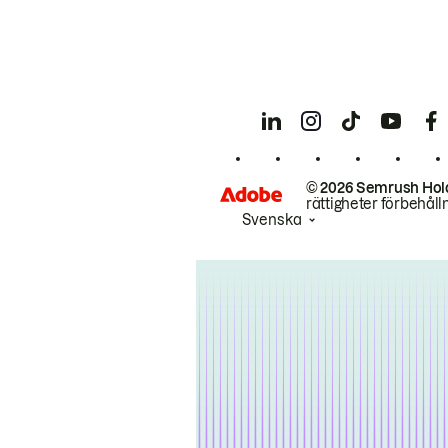
© 2026 Semrush Hol
rättigheter förbehåll
Svenska