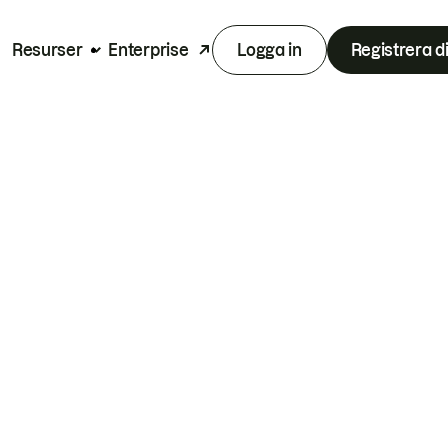
Resurser
Enterprise
Logga in
Registrera d