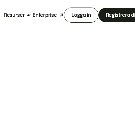
Resurser
Enterprise
Logga in
Registrera d