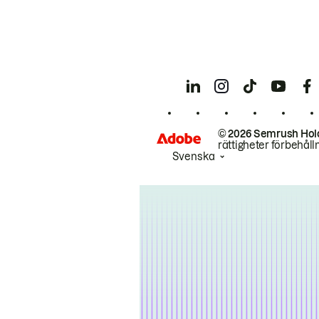
© 2026 Semrush Hol
rättigheter förbehåll
Svenska