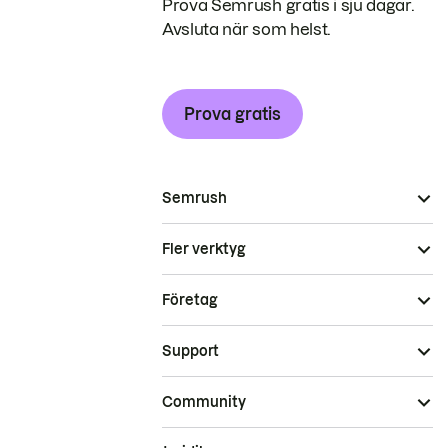
Prova Semrush gratis i sju dagar.
Avsluta när som helst.
Prova gratis
Semrush
Fler verktyg
Företag
Support
Community