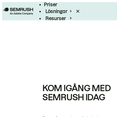
Priser
Lösningar
Resurser
Enterprise
KOM IGÅNG MED
SEMRUSH IDAG