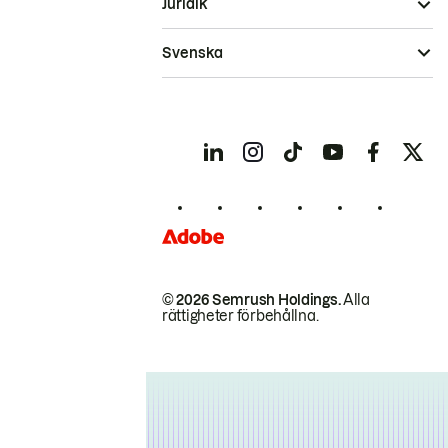
Juridik
Svenska
© 2026 Semrush Holdings.
Alla
rättigheter förbehållna.