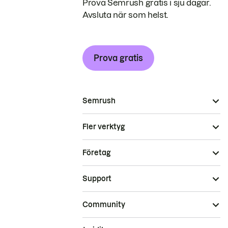
Prova Semrush gratis i sju dagar.
Avsluta när som helst.
Prova gratis
Semrush
Fler verktyg
Företag
Support
Community