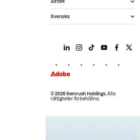
Juridik
Svenska
© 2026 Semrush Holdings.
Alla
rättigheter förbehållna.