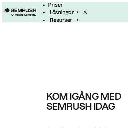
Priser
Lösningar
Resurser
Enterprise
KOM IGÅNG MED
SEMRUSH IDAG