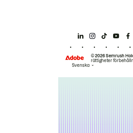
© 2026 Semrush Hol
rättigheter förbehåll
Svenska