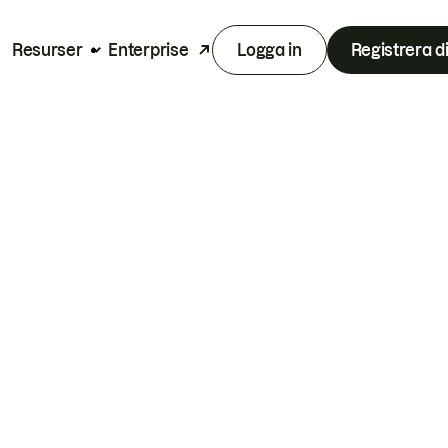
Resurser
Enterprise
Logga in
Registrera d