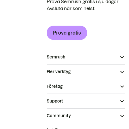
Prova Semrush gratis i sju dagar.
Avsluta när som helst.
Prova gratis
Semrush
Fler verktyg
Företag
Support
Community