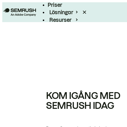
Priser
Lösningar
Resurser
Enterprise
KOM IGÅNG MED
SEMRUSH IDAG