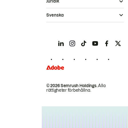
Juridik
Svenska
© 2026 Semrush Holdings.
Alla
rättigheter förbehållna.