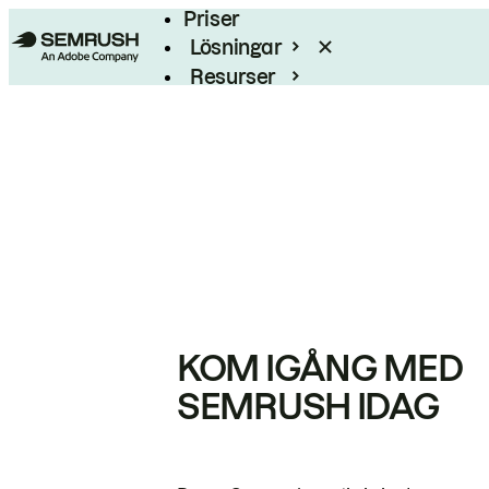
Priser
Lösningar
Resurser
Enterprise
KOM IGÅNG MED
SEMRUSH IDAG