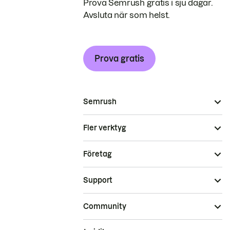
Prova Semrush gratis i sju dagar.
Avsluta när som helst.
Prova gratis
Semrush
Fler verktyg
Företag
Support
Community