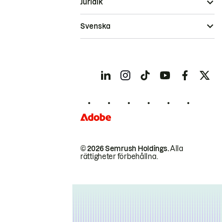
Juridik
Svenska
© 2026 Semrush Holdings.
Alla
rättigheter förbehållna.