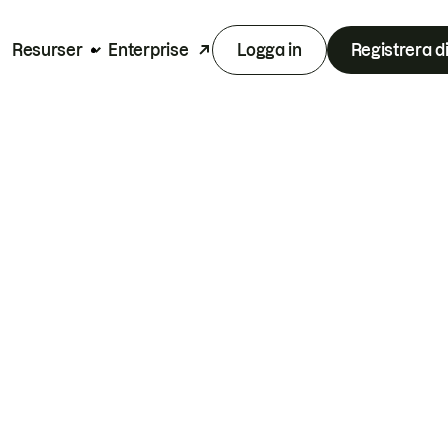
Resurser
Enterprise
Logga in
Registrera d