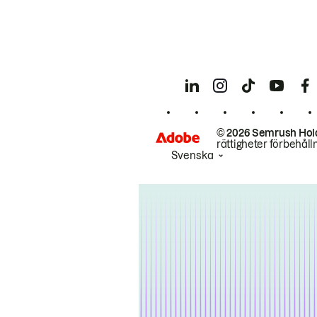
© 2026 Semrush Hol
rättigheter förbehåll
Svenska