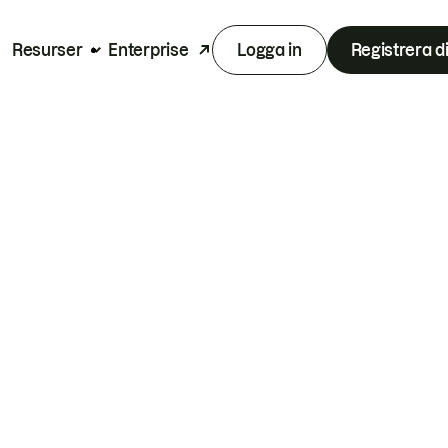
Resurser
Enterprise
Logga in
Registrera d