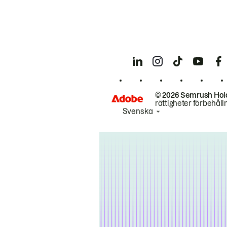
© 2026 Semrush Hol
rättigheter förbehåll
Svenska