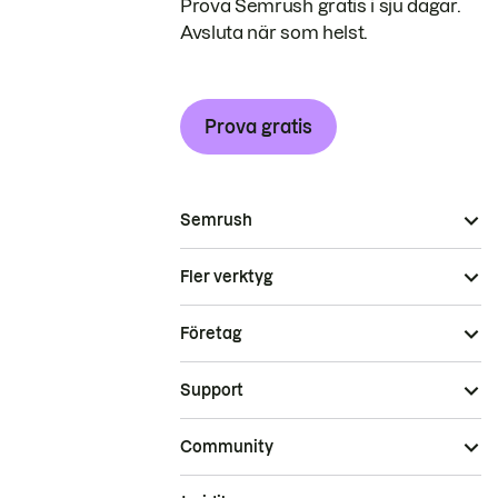
Prova Semrush gratis i sju dagar.
Avsluta när som helst.
Prova gratis
Semrush
Fler verktyg
Företag
Support
Community