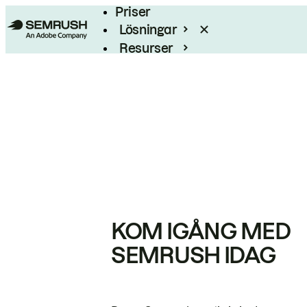
Priser
Lösningar
Resurser
Enterprise
KOM IGÅNG MED
SEMRUSH IDAG