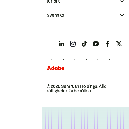
Juridik
Svenska
© 2026 Semrush Holdings.
Alla
rättigheter förbehållna.