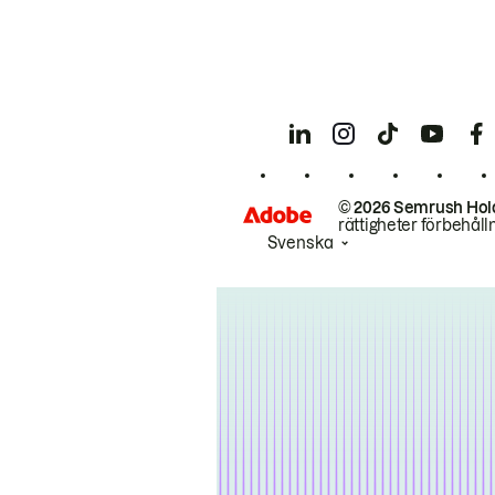
© 2026 Semrush Hol
rättigheter förbehåll
Svenska