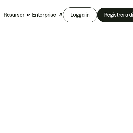
Resurser
Enterprise
Logga in
Registrera d