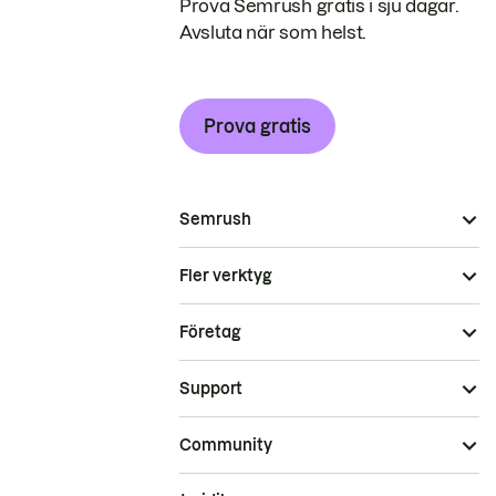
Prova Semrush gratis i sju dagar.
Avsluta när som helst.
Prova gratis
Semrush
Fler verktyg
Företag
Support
Community