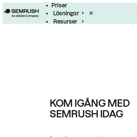
Priser
Lösningar
Resurser
Enterprise
KOM IGÅNG MED
SEMRUSH IDAG