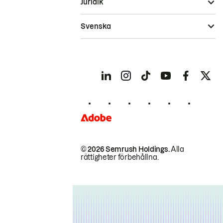
Juridik
Svenska
© 2026 Semrush Holdings.
Alla
rättigheter förbehållna.