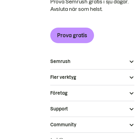
Prova Semrush gratis i sju dagar.
Avsluta när som helst.
Prova gratis
Semrush
Fler verktyg
Företag
Support
Community