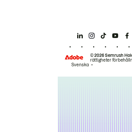
© 2026 Semrush Hol
rättigheter förbehåll
Svenska