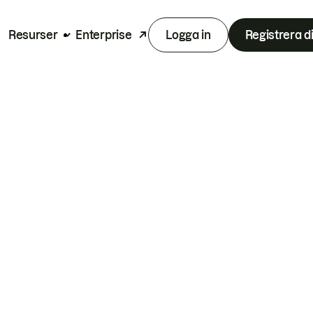
Resurser
Enterprise
Logga in
Registrera d