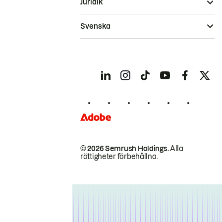
Juridik
Svenska
© 2026 Semrush Holdings.
Alla
rättigheter förbehållna.