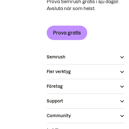
Prova Semrush gratis i sju dagar.
Avsluta när som helst.
Prova gratis
Semrush
Fler verktyg
Företag
Support
Community