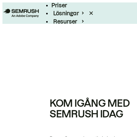
Priser
Lösningar
Resurser
Enterprise
KOM IGÅNG MED
SEMRUSH IDAG